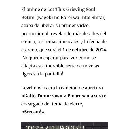
El anime de
Let This Grieving Soul
Retire!
(Nageki no Bōrei wa Intai Shitai)
acaba de liberar su primer video
promocional, revelando más detalles del
elenco, los temas musicales y la fecha de
estreno, que será el
1 de octubre de 2024
.
¡No puedo esperar para ver cómo se
adapta esta increíble serie de novelas
ligeras a la pantalla!
Lezel
nos traerá la canción de apertura
«Kattō Tomorrow»
y
Pmarusama
será el
encargado del tema de cierre,
«Scream!»
.