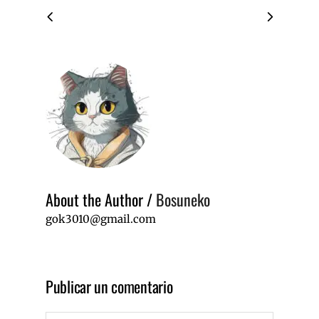
About the Author
/
Bosuneko
gok3010@gmail.com
Publicar un comentario