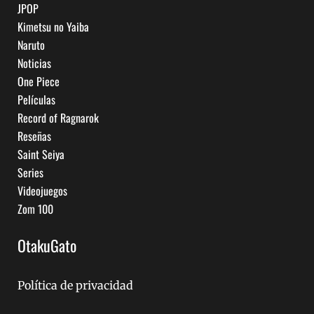
JPOP
Kimetsu no Yaiba
Naruto
Noticias
One Piece
Películas
Record of Ragnarok
Reseñas
Saint Seiya
Series
Videojuegos
Zom 100
OtakuGato
Política de privacidad