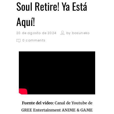
Soul Retire! Ya Está
Aquí!
20 de agosto de 2024
by
bosuneko
0 comments
Fuente del video:
Canal de Youtube de
GREE Entertainment ANIME & GAME