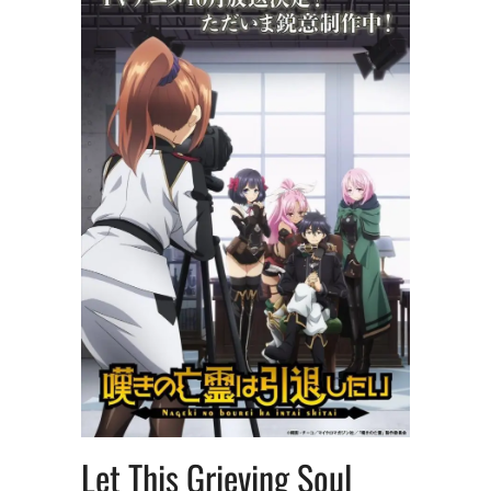
Let This Grieving Soul