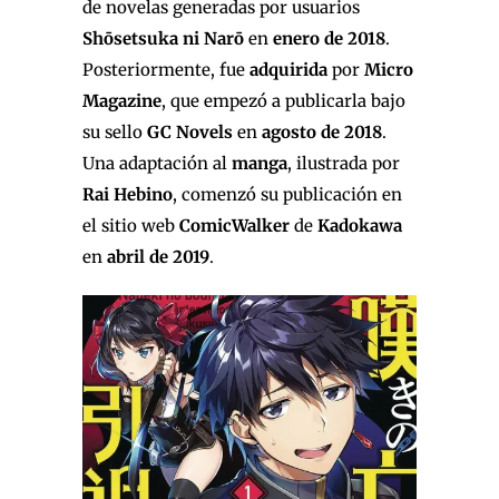
de novelas generadas por usuarios
Shōsetsuka ni Narō
en
enero de 2018
.
Posteriormente, fue
adquirida
por
Micro
Magazine
, que empezó a publicarla bajo
su sello
GC Novels
en
agosto de 2018
.
Una adaptación al
manga
, ilustrada por
Rai Hebino
, comenzó su publicación en
el sitio web
ComicWalker
de
Kadokawa
en
abril de 2019
.