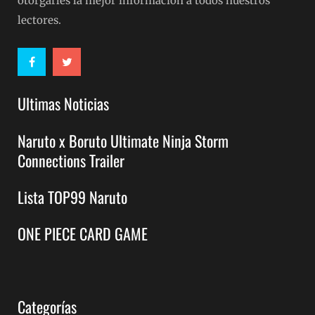
otorgarles la mejor información a todos nuestros
lectores.
Ultimas Noticias
Naruto x Boruto Ultimate Ninja Storm
Connections Trailer
Lista TOP99 Naruto
ONE PIECE CARD GAME
Categorías