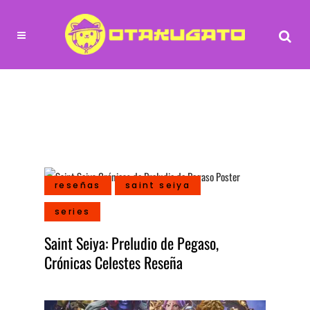
reseñas
saint seiya
series
Saint Seiya: Preludio de Pegaso,
Crónicas Celestes Reseña