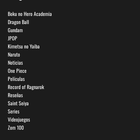
Boku no Hero Academia
Dragon Ball
Gundam
JPOP
Kimetsu no Yaiba
Naruto
Noticias
One Piece
Películas
Record of Ragnarok
Reseñas
Saint Seiya
Series
Videojuegos
Zom 100