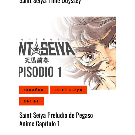
Saint Seiya: Time Odyssey
reseñas
saint seiya
series
Saint Seiya Preludio de Pegaso
Anime Capítulo 1