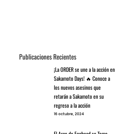
Publicaciones Recientes
¡La ORDER se une a la acción en
Sakamoto Days! 🔥 Conoce a
los nuevos asesinos que
retarán a Sakamoto en su
regreso a la acción
16 octubre, 2024
El Arco de Egghead se Toma