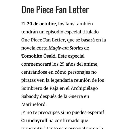
One Piece Fan Letter
El
20 de octubre
, los fans también
tendrán un episodio especial titulado
One Piece Fan Letter
, que se basará en la
novela corta
Mugiwara Stories
de
Tomohito Ōsaki
. Este especial
conmemorará los 25 años del anime,
centrándose en cómo personajes no
piratas ven la legendaria reunión de los
Sombrero de Paja en el Archipiélago
Sabaody después de la Guerra en
Marineford.
¡Y no te preocupes si no puedes esperar!
Crunchyroll
ha confirmado que
transmitirá tanto este especial como la