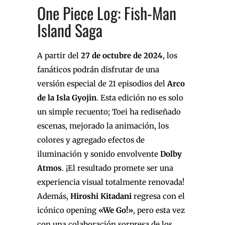
One Piece Log: Fish-Man
Island Saga
A partir del
27 de octubre de 2024
, los
fanáticos podrán disfrutar de una
versión especial de 21 episodios del
Arco
de la Isla Gyojin
. Esta edición no es solo
un simple recuento; Toei ha rediseñado
escenas, mejorado la animación, los
colores y agregado efectos de
iluminación y sonido envolvente
Dolby
Atmos
. ¡El resultado promete ser una
experiencia visual totalmente renovada!
Además,
Hiroshi Kitadani
regresa con el
icónico opening
«We Go!»
, pero esta vez
con una colaboración sorpresa de los