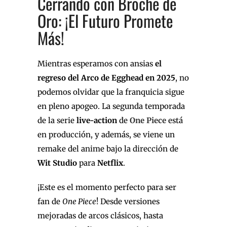
Cerrando con Broche de
Oro: ¡El Futuro Promete
Más!
Mientras esperamos con ansias
el
regreso del Arco de Egghead en 2025
, no
podemos olvidar que la franquicia sigue
en pleno apogeo. La segunda temporada
de la serie
live-action
de
One Piece
está
en producción, y además, se viene un
remake del anime bajo la dirección de
Wit Studio
para
Netflix
.
¡Este es el momento perfecto para ser
fan de
One Piece
! Desde versiones
mejoradas de arcos clásicos, hasta