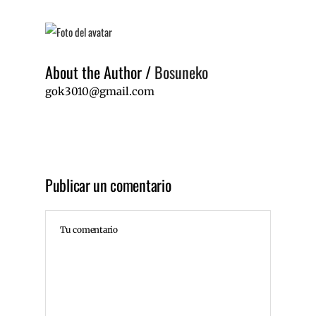
About the Author
/
Bosuneko
gok3010@gmail.com
Publicar un comentario