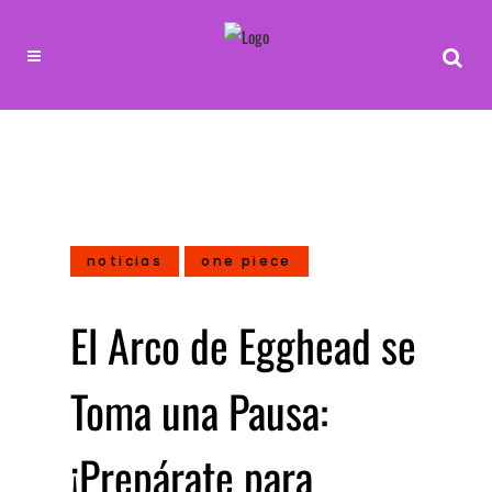
noticias
one piece
El Arco de Egghead se
Toma una Pausa:
¡Prepárate para