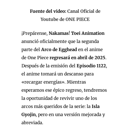
Fuente del video:
Canal Oficial de
Youtube de ONE PIECE
¡Prepárense,
Nakamas
!
Toei Animation
anunció oficialmente que la segunda
parte del
Arco de Egghead
en el anime
de
One Piece
regresará en abril de 2025
.
Después de la emisión del
Episodio 1122
,
el anime tomará un descanso para
«recargar energías». Mientras
esperamos ese épico regreso, tendremos
la oportunidad de revivir uno de los
arcos más queridos de la serie: la
Isla
Gyojin
, pero en una versión mejorada y
abreviada.