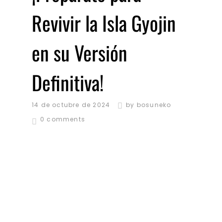
Revivir la Isla Gyojin
en su Versión
Definitiva!
14 de octubre de 2024
by
bosuneko
0 comments