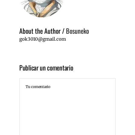
About the Author
/
Bosuneko
gok3010@gmail.com
Publicar un comentario