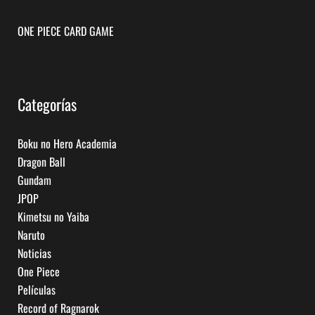
ONE PIECE CARD GAME
Categorías
Boku no Hero Academia
Dragon Ball
Gundam
JPOP
Kimetsu no Yaiba
Naruto
Noticias
One Piece
Películas
Record of Ragnarok