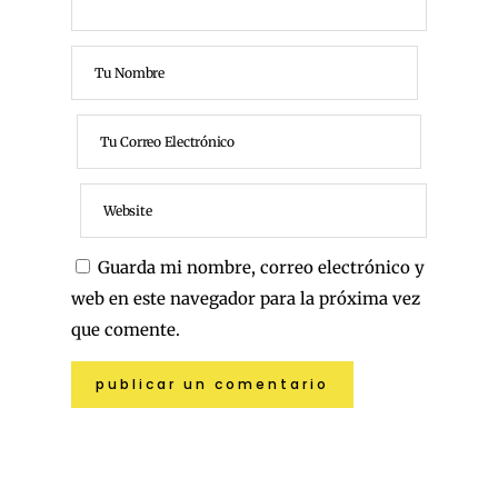
Guarda mi nombre, correo electrónico y
web en este navegador para la próxima vez
que comente.