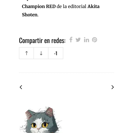
Champion RED
de la editorial
Akita
Shoten
.
Compartir en redes:
-1