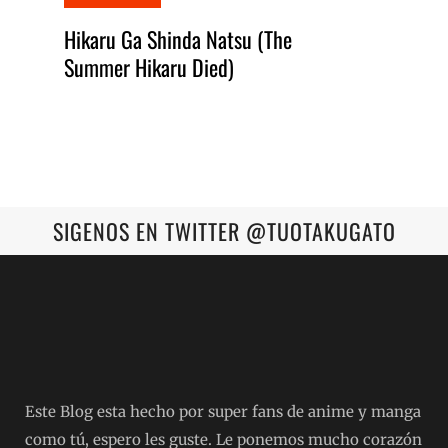
Hikaru Ga Shinda Natsu (The
Summer Hikaru Died)
SIGENOS EN TWITTER @TUOTAKUGATO
Este Blog esta hecho por super fans de anime y manga
como tú, espero les guste. Le ponemos mucho corazón