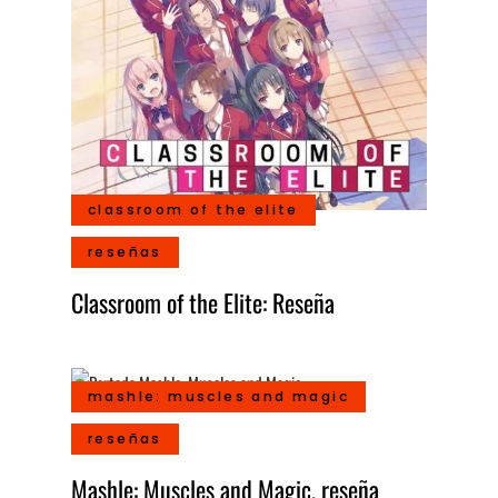
classroom of the elite
reseñas
Classroom of the Elite: Reseña
mashle: muscles and magic
reseñas
Mashle: Muscles and Magic, reseña