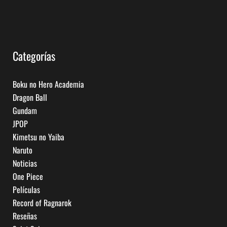
Categorías
Boku no Hero Academia
Dragon Ball
Gundam
JPOP
Kimetsu no Yaiba
Naruto
Noticias
One Piece
Películas
Record of Ragnarok
Reseñas