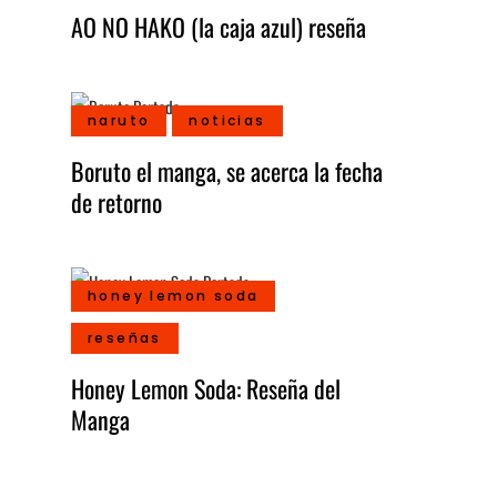
AO NO HAKO (la caja azul) reseña
naruto
noticias
Boruto el manga, se acerca la fecha
de retorno
honey lemon soda
reseñas
Honey Lemon Soda: Reseña del
Manga