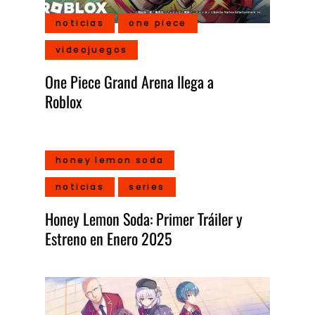
noticias
one piece
videojuegos
One Piece Grand Arena llega a
Roblox
honey lemon soda
noticias
series
Honey Lemon Soda: Primer Tráiler y
Estreno en Enero 2025