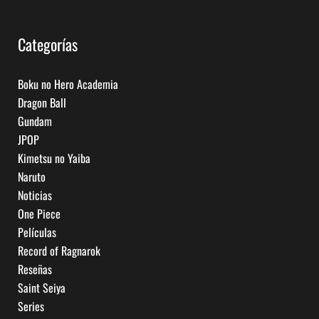
Categorías
Boku no Hero Academia
Dragon Ball
Gundam
JPOP
Kimetsu no Yaiba
Naruto
Noticias
One Piece
Películas
Record of Ragnarok
Reseñas
Saint Seiya
Series