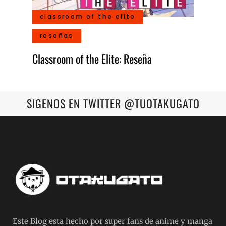
classroom of the elite
reseñas
Classroom of the Elite: Reseña
SIGENOS EN TWITTER @TUOTAKUGATO
Este Blog esta hecho por super fans de anime y manga