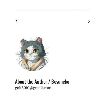
About the Author
/
Bosuneko
gok3010@gmail.com