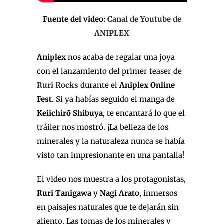
Fuente del video:
Canal de Youtube de
ANIPLEX
Aniplex
nos acaba de regalar una joya
con el lanzamiento del primer teaser de
Ruri Rocks
durante el
Aniplex Online
Fest
. Si ya habías seguido el manga de
Keiichirō Shibuya
, te encantará lo que el
tráiler nos mostró. ¡La belleza de los
minerales y la naturaleza nunca se había
visto tan impresionante en una pantalla!
El video nos muestra a los protagonistas,
Ruri Tanigawa
y
Nagi Arato
, inmersos
en paisajes naturales que te dejarán sin
aliento. Las tomas de los minerales y