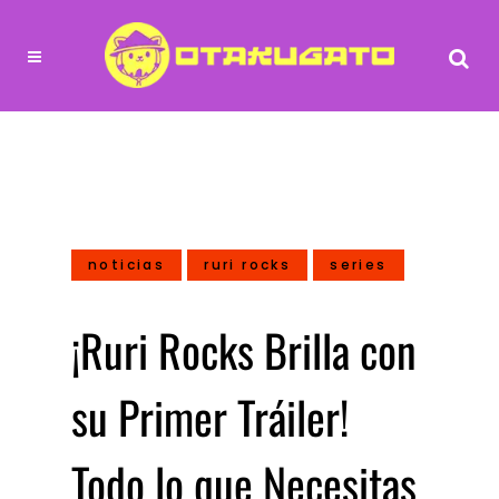
noticias
ruri rocks
series
¡Ruri Rocks Brilla con
su Primer Tráiler!
Todo lo que Necesitas