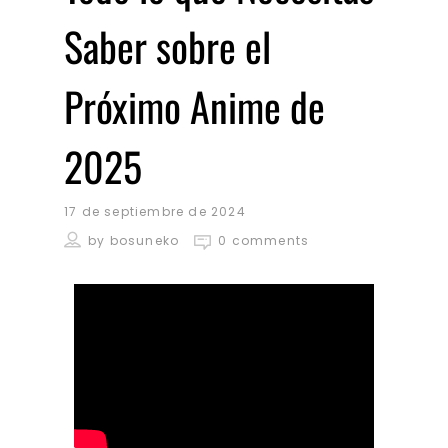
Saber sobre el
Próximo Anime de
2025
17 de septiembre de 2024
by
bosuneko
0 comments