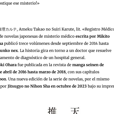
stique ese misterio!»
テ, Ameku Takao no Suiri Karute, lit. «Registro Médic
de novelas japonesas de misterio médico
escrita por
Mikito
ha
publicó trece volúmenes desde septiembre de 2014 hasta
Bunko nex
. La historia gira en torno a un doctor que resuelve
tamento de diagnóstico de un hospital general.
oki Ohara
fue publicada en la revista de
manga seinen de
e abril de 2016 hasta marzo de 2018
, con sus capítulos
bon
. Una nueva edición de la serie de novelas, por el mismo
a por
Jitsugyo no Nihon Sha en octubre de 2023
bajo su impre