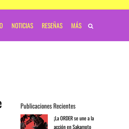
IO
NOTICIAS
RESEÑAS
MÁS
e
Publicaciones Recientes
¡La ORDER se une a la
acción en Sakamoto