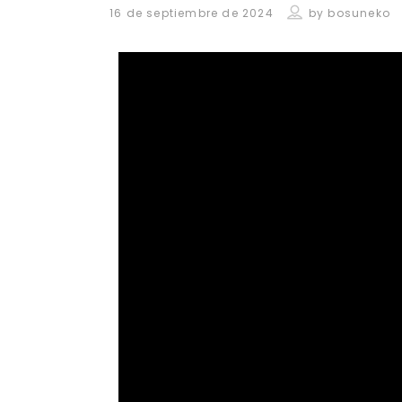
16 de septiembre de 2024
by
bosuneko