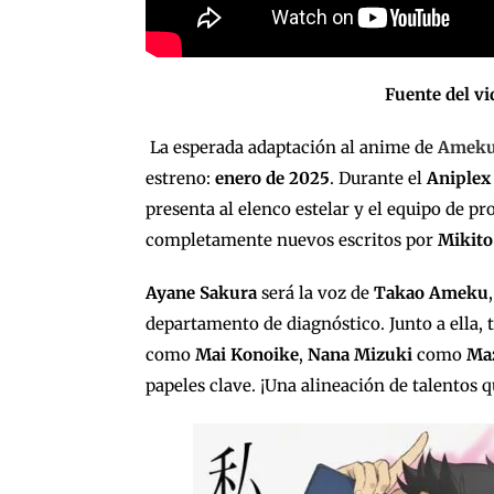
Fuente del vi
La esperada adaptación al anime de
Ameku 
estreno:
enero de 2025
. Durante el
Aniplex
presenta al elenco estelar y el equipo de p
completamente nuevos escritos por
Mikit
Ayane Sakura
será la voz de
Takao Ameku
departamento de diagnóstico. Junto a ella,
como
Mai Konoike
,
Nana Mizuki
como
Ma
papeles clave. ¡Una alineación de talentos