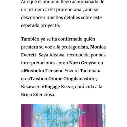
Aunque el anuncio llegó acompañado de
un primer cartel promocional, aún se
desconocen muchos detalles sobre este
esperado proyecto.
También ya se ha confirmado quién
prestará su voz a la protagonista,
Monica
Everett
. Saya Aizawa, reconocida por sus
interpretaciones como
Norn Greyrat
en
«Mushoku Tensei»
, Yuzuki Tachibana
en
«Taishou Otome Otogibanashi»
y
Kisara
en
«Engage Kiss»
, dará vida a la
Bruja Silenciosa.