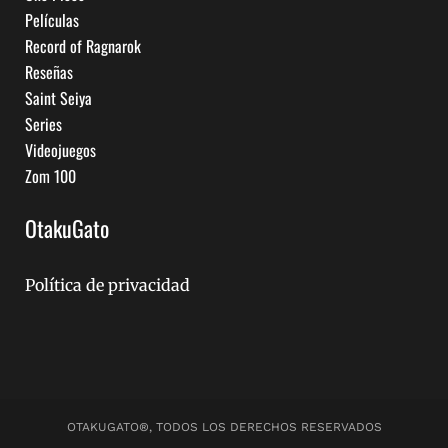
Películas
Record of Ragnarok
Reseñas
Saint Seiya
Series
Videojuegos
Zom 100
OtakuGato
Política de privacidad
OTAKUGATO®, TODOS LOS DERECHOS RESERVADOS