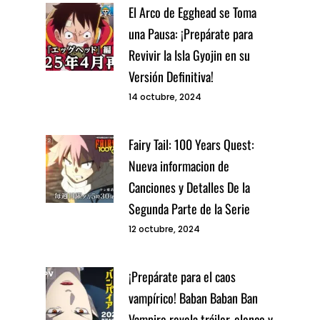
El Arco de Egghead se Toma
una Pausa: ¡Prepárate para
Revivir la Isla Gyojin en su
Versión Definitiva!
14 octubre, 2024
Fairy Tail: 100 Years Quest:
Nueva informacion de
Canciones y Detalles De la
Segunda Parte de la Serie
12 octubre, 2024
¡Prepárate para el caos
vampírico! Baban Baban Ban
Vampire revela tráiler, elenco y