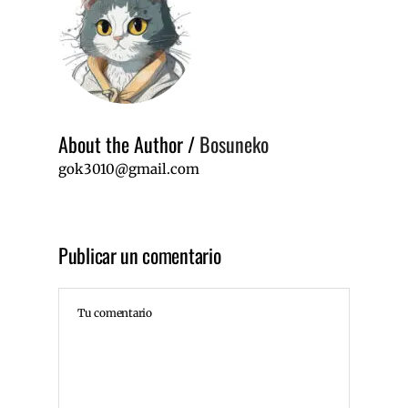
About the Author
/
Bosuneko
gok3010@gmail.com
Publicar un comentario