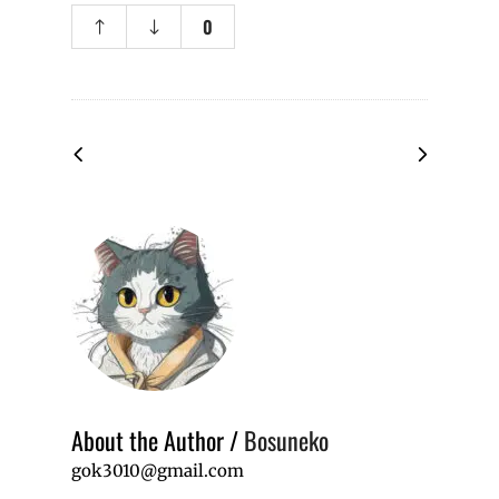
0
About the Author
/
Bosuneko
gok3010@gmail.com