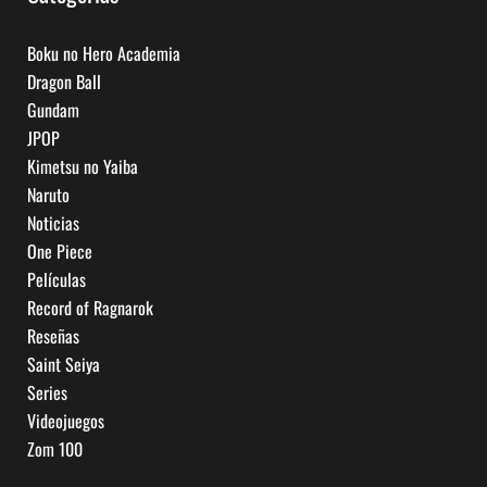
Boku no Hero Academia
Dragon Ball
Gundam
JPOP
Kimetsu no Yaiba
Naruto
Noticias
One Piece
Películas
Record of Ragnarok
Reseñas
Saint Seiya
Series
Videojuegos
Zom 100