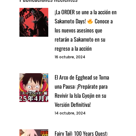
¡La ORDER se une a la acción en
Sakamoto Days!
Conoce a
los nuevos asesinos que
retarán a Sakamoto en su
regreso a la acción
16 octubre, 2024
El Arco de Egghead se Toma
una Pausa: ¡Prepárate para
Revivir la Isla Gyojin en su
Versión Definitiva!
14 octubre, 2024
Fairy Tail: 100 Years Quest: