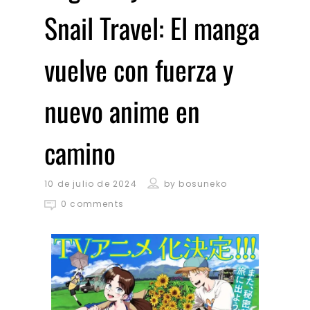
Snail Travel: El manga
vuelve con fuerza y
nuevo anime en
camino
10 de julio de 2024
by
bosuneko
0 comments