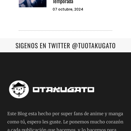
Temporada
07 octubre, 2024
SIGENOS EN TWITTER @TUOTAKUGATO
Este Blog esta hecho por super fans de anime y manga
como tú, espero les guste. Le ponemos mucho corazón
a cada publicación que hacemos, y lo hacemos para