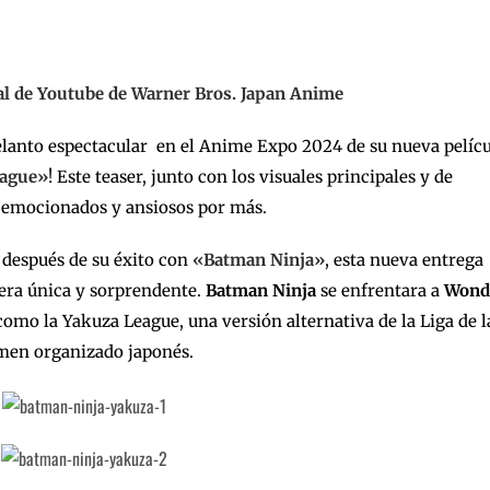
l de Youtube de Warner Bros. Japan Anime
elanto espectacular en el Anime Expo 2024 de su nueva pelíc
eague»
! Este teaser, junto con los visuales principales y de
es emocionados y ansiosos por más.
 después de su éxito con
«Batman Ninja»
, esta nueva entrega
era única y sorprendente.
Batman Ninja
se enfrentara a
Wond
omo la Yakuza League, una versión alternativa de la Liga de l
rimen organizado japonés.