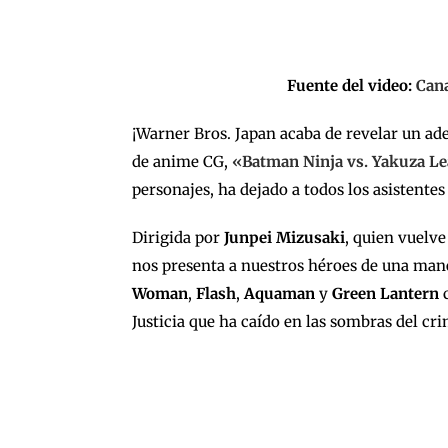
Fuente del video:
Cana
¡Warner Bros. Japan acaba de revelar un ad
de anime CG,
«Batman Ninja vs. Yakuza L
personajes, ha dejado a todos los asistent
Dirigida por
Junpei Mizusaki
, quien vuelve
nos presenta a nuestros héroes de una man
Woman
,
Flash
,
Aquaman
y
Green Lantern
c
Justicia que ha caído en las sombras del c