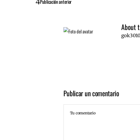
Publicación anterior
About t
gok301
Publicar un comentario