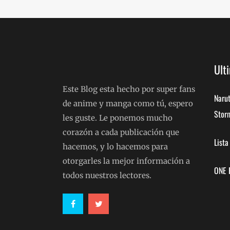
Ult
Este Blog esta hecho por super fans
Narut
de anime y manga como tú, espero
Storm
les guste. Le ponemos mucho
corazón a cada publicación que
List
hacemos, y lo hacemos para
otorgarles la mejor información a
ONE 
todos nuestros lectores.