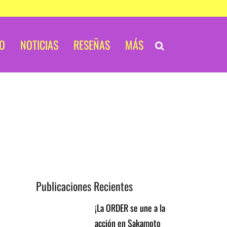
IO
NOTICIAS
RESEÑAS
MÁS
Publicaciones Recientes
¡La ORDER se une a la
acción en Sakamoto