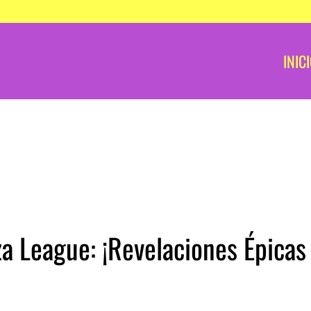
INIC
a League: ¡Revelaciones Épicas