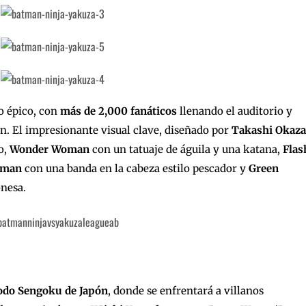
o épico, con
más de 2,000 fanáticos
llenando el auditorio y
n. El impresionante visual clave, diseñado por
Takashi Okaza
o,
Wonder Woman
con un tatuaje de águila y una katana,
Flas
aman
con una banda en la cabeza estilo pescador y
Green
nesa.
odo Sengoku
de Japón
, donde se enfrentará a villanos