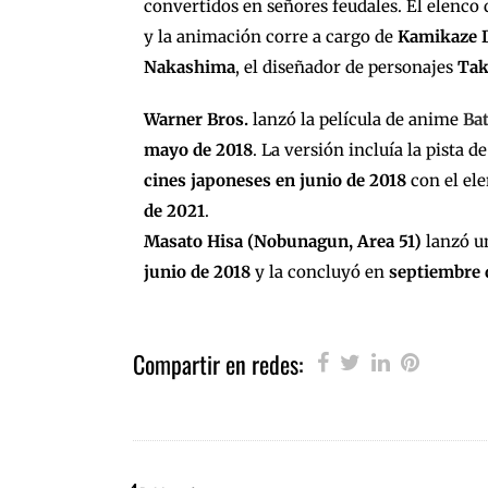
convertidos en señores feudales. El elenco 
y la animación corre a cargo de
Kamikaze 
Nakashima
, el diseñador de personajes
Tak
Warner Bros.
lanzó la película de anime
Ba
mayo de 2018
. La versión incluía la pista 
cines japoneses en junio de 2018
con el ele
de 2021
.
Masato Hisa (Nobunagun, Area 51)
lanzó u
junio de 2018
y la concluyó en
septiembre 
Compartir en redes: