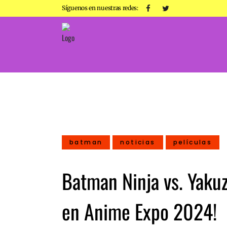
Síguenos en nuestras redes:
batman
noticias
películas
Batman Ninja vs. Yakuz
en Anime Expo 2024!