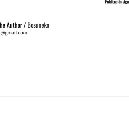
Publicación sigu
he Author
/
Bosuneko
0@gmail.com