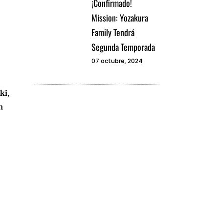
¡Confirmado!
Mission: Yozakura
Family Tendrá
Segunda Temporada
07 octubre, 2024
ki
,
h