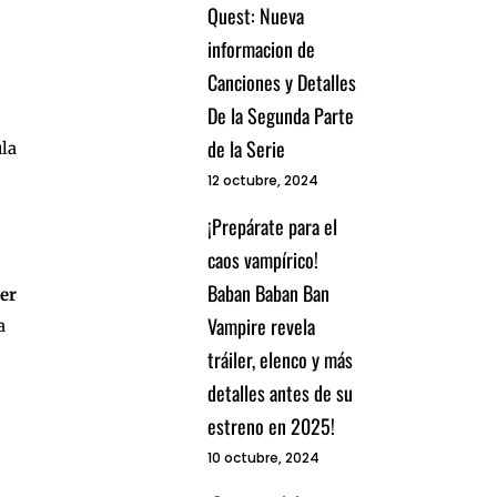
Quest: Nueva
informacion de
Canciones y Detalles
De la Segunda Parte
de la Serie
ula
12 octubre, 2024
¡Prepárate para el
caos vampírico!
Baban Baban Ban
er
Vampire revela
a
tráiler, elenco y más
detalles antes de su
estreno en 2025!
10 octubre, 2024