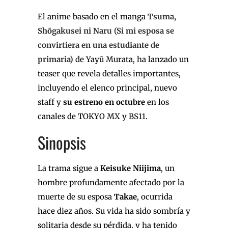
El anime basado en el manga
Tsuma,
Shōgakusei ni Naru
(Si mi esposa se
convirtiera en una estudiante de
primaria)
de Yayū Murata, ha lanzado un
teaser que revela detalles importantes,
incluyendo el elenco principal, nuevo
staff y
su estreno en octubre
en los
canales de TOKYO MX y BS11.
Sinopsis
La trama sigue a
Keisuke Niijima
, un
hombre profundamente afectado por la
muerte de su esposa
Takae
, ocurrida
hace diez años. Su vida ha sido sombría y
solitaria desde su pérdida, y ha tenido