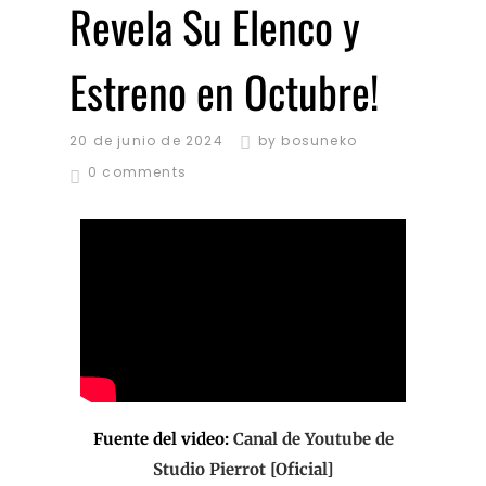
Revela Su Elenco y
Estreno en Octubre!
20 de junio de 2024
by
bosuneko
0 comments
Fuente del video:
Canal de Youtube de
Studio Pierrot [Oficial]