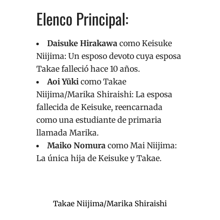
Elenco Principal:
Daisuke Hirakawa
como Keisuke
Niijima: Un esposo devoto cuya esposa
Takae falleció hace 10 años.
Aoi Yūki
como Takae
Niijima/Marika Shiraishi: La esposa
fallecida de Keisuke, reencarnada
como una estudiante de primaria
llamada Marika.
Maiko Nomura
como Mai Niijima:
La única hija de Keisuke y Takae.
Takae Niijima/Marika Shiraishi