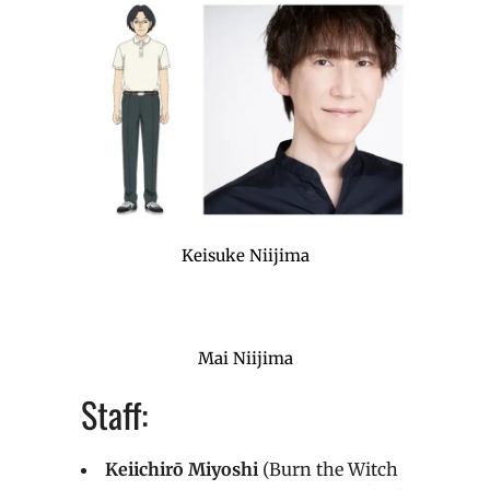
Keisuke Niijima
Mai Niijima
Staff:
Keiichirō Miyoshi
(Burn the Witch