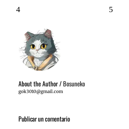
About the Author
/
Bosuneko
gok3010@gmail.com
Publicar un comentario