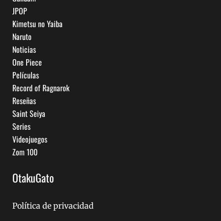
JPOP
Kimetsu no Yaiba
Naruto
Noticias
One Piece
Películas
Record of Ragnarok
Reseñas
Saint Seiya
Series
Videojuegos
Zom 100
OtakuGato
Política de privacidad