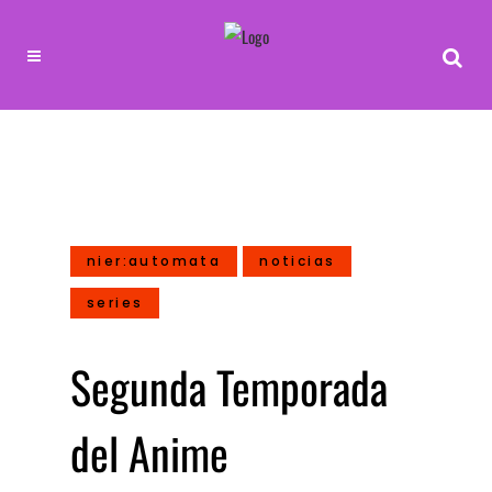
nier:automata
noticias
series
Segunda Temporada
del Anime