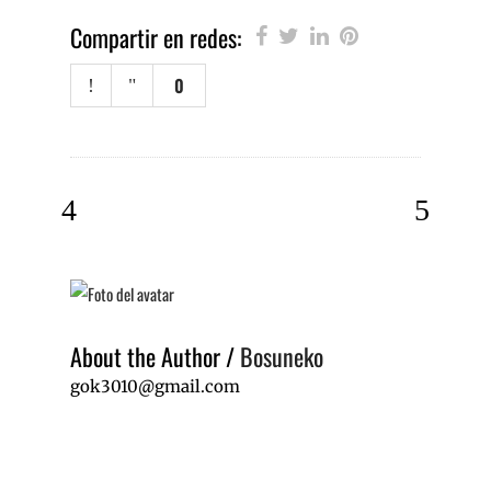
Compartir en redes:
0
About the Author
/
Bosuneko
gok3010@gmail.com