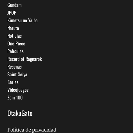
Gundam
JPOP
Kimetsu no Yaiba
Naruto
Noticias
One Piece
Películas
Record of Ragnarok
Reseñas
Saint Seiya
Series
Videojuegos
Zom 100
OtakuGato
Política de privacidad