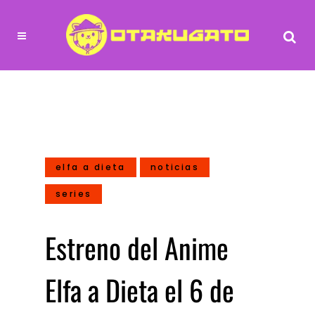
elfa a dieta
noticias
series
Estreno del Anime
Elfa a Dieta el 6 de