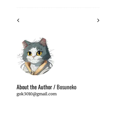
About the Author
/
Bosuneko
gok3010@gmail.com