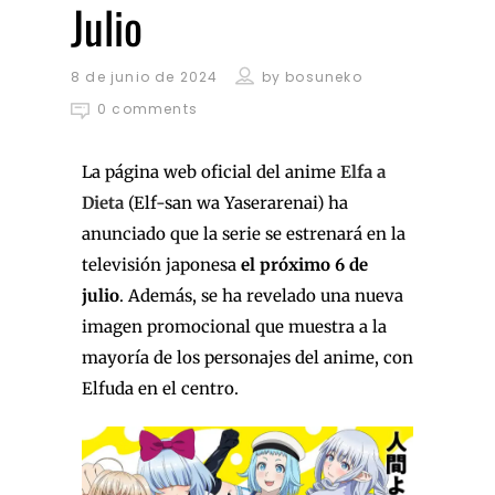
Julio
8 de junio de 2024
by
bosuneko
0 comments
La página web oficial del anime
Elfa a
Dieta
(Elf-san wa Yaserarenai) ha
anunciado que la serie se estrenará en la
televisión japonesa
el próximo 6 de
julio
. Además, se ha revelado una nueva
imagen promocional que muestra a la
mayoría de los personajes del anime, con
Elfuda en el centro.