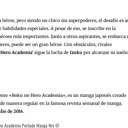
héroe, pero siendo un chico sin superpoderes, el desafío es 
abilidades especiales. A pesar de eso, se inscribe en la
 héroes más importantes. Junto a otros aspirantes, se embarca 
eres, puede ser un gran héroe. Con obstáculos, rivales
 Hero Academia’
sigue la lucha de
Izuku
por alcanzar su sueño
como
«Boku no Hero Academia»
, es un manga japonés creado
 de manera regular en la famosa revista semanal de manga,
ulio de 2014
.