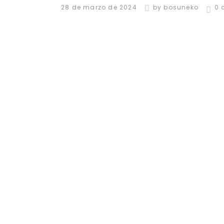
28 de marzo de 2024
by
bosuneko
0 