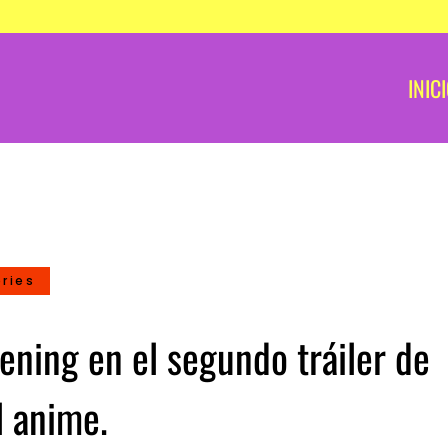
INIC
eries
ning en el segundo tráiler de
 anime.