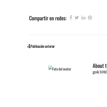
Compartir en redes:
Publicación anterior
About t
gok301