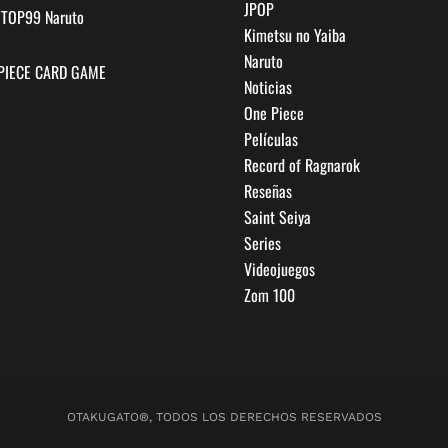
JPOP
a TOP99 Naruto
Kimetsu no Yaiba
Naruto
PIECE CARD GAME
Noticias
One Piece
Películas
Record of Ragnarok
Reseñas
Saint Seiya
Series
Videojuegos
Zom 100
OTAKUGATO®, TODOS LOS DERECHOS RESERVADOS