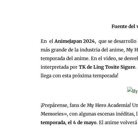
Fuente del 
En el
AnimeJapan 2024
, que se desarrollo
más grande de la industria del anime,
My H
temporada del anime. En el video, se desve
interpretada por
TK de Ling Tosite Sigure
.
llega con esta próxima temporada!
¡Prepárense, fans de
My Hero Academia
! U
Memories»
, con algunas escenas inéditas, l
temporada
,
el 4 de mayo
. El anime volverá 