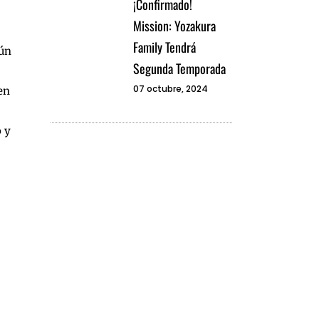
¡Confirmado!
Mission: Yozakura
Family Tendrá
aún
Segunda Temporada
07 octubre, 2024
en
 y