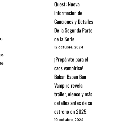
Quest: Nueva
informacion de
Canciones y Detalles
De la Segunda Parte
de la Serie
to
12 octubre, 2024
e»
¡Prepárate para el
ue
caos vampírico!
Baban Baban Ban
Vampire revela
tráiler, elenco y más
detalles antes de su
estreno en 2025!
10 octubre, 2024