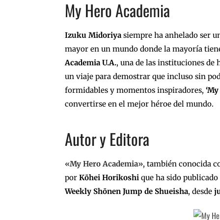
My Hero Academia
Izuku Midoriya
siempre ha anhelado ser un 
mayor en un mundo donde la mayoría tiene h
Academia U.A.
, una de las instituciones de
un viaje para demostrar que incluso sin pod
formidables y momentos inspiradores,
‘My
convertirse en el mejor héroe del mundo.
Autor y Editora
«My Hero Academia»
, también conocida 
por
Kōhei Horikoshi
que ha sido publicado
Weekly Shōnen Jump de Shueisha
, desde
j