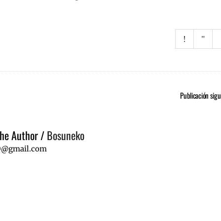
Publicación sigu
he Author
/
Bosuneko
0@gmail.com