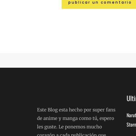
Ult
Este Blog esta hecho por super fans
Narut
de anime y manga como tú, espero
Storm
les guste. Le ponemos mucho
corazón a cada publicación que