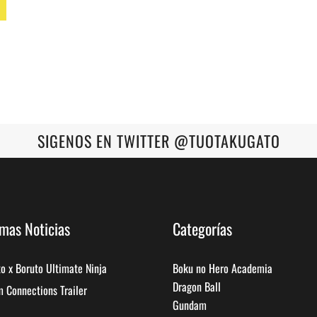
SIGENOS EN TWITTER @TUOTAKUGATO
imas Noticias
Categorías
o x Boruto Ultimate Ninja
Boku no Hero Academia
Dragon Ball
 Connections Trailer
Gundam