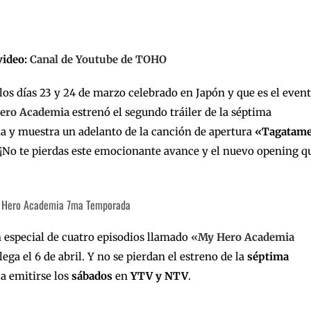
video:
Canal de Youtube de TOHO
 los días 23 y 24 de marzo celebrado en Japón y que es el even
ero Academia
estrenó el segundo tráiler de la séptima
la y muestra un adelanto de la canción de apertura
«Tagatam
 ¡No te pierdas este emocionante avance y el nuevo opening q
n especial de cuatro episodios llamado
«My Hero Academia
lega el 6 de abril. Y no se pierdan el estreno de la
séptima
a emitirse los
sábados
en
YTV y NTV
.