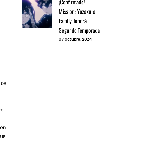
¡Confirmado!
Mission: Yozakura
Family Tendrá
Segunda Temporada
07 octubre, 2024
que
ro
Con
que