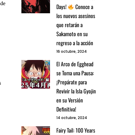
 de
Days!
Conoce a
los nuevos asesinos
que retarán a
Sakamoto en su
regreso a la acción
16 octubre, 2024
El Arco de Egghead
se Toma una Pausa:
¡Prepárate para
s
Revivir la Isla Gyojin
en su Versión
Definitiva!
14 octubre, 2024
Fairy Tail: 100 Years