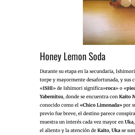
Honey Lemon Soda
Durante su etapa en la secundaria, Ishimori
torpe y mayormente desafortunada, y sus c
«
ISHI
» de Ishimori significa»
roca
» o «
pie
Yabemitsu
, donde se encuentra con
Kaito 
conocido como el
«Chico Limonada»
por s
previo fue breve, el destino parece conspi
muestra un interés cada vez mayor en
Uka
el aliento y la atención de
Kaito
,
Uka
se sum