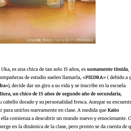
 Uka, es una chica de tan solo 15 años, es
sumamente tímida
,
ompañeras de estudio suelen llamarla, «
PIEDRA
» ( debido a 
dra
«), decide dar un giro a su vida y se inscribe en la escuela
Miura, un chico de 15 años de segundo año de secundaria
,
u cabello dorado y su personalidad fresca. Aunque su encuent
rar para unirlos nuevamente en clase. A medida que
Kaito
, ella comienza a descubrir un mundo nuevo y emocionante. 
erge en la dinámica de la clase, pero pronto se da cuenta de 