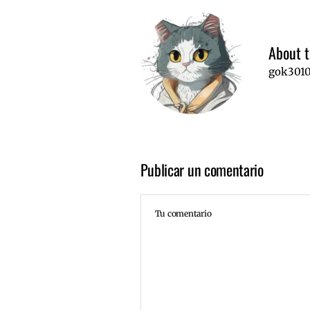
About t
gok301
Publicar un comentario