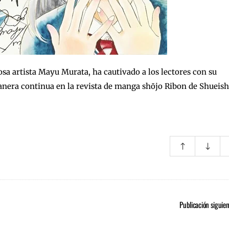
a artista Mayu Murata, ha cautivado a los lectores con su
anera continua en la revista de manga shōjo Ribon de Shueis
Publicación siguie