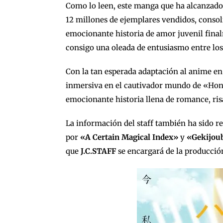
Como lo leen, este manga que ha alcanzado 
12 millones de ejemplares vendidos, cons
emocionante historia de amor juvenil fina
consigo una oleada de entusiasmo entre los
Con la tan esperada adaptación al anime e
inmersiva en el cautivador mundo de «Hone
emocionante historia llena de romance, r
La información del staff también ha sido r
por
«A Certain Magical Index»
y
«Gekijou
que
J.C.STAFF
se encargará de la producció