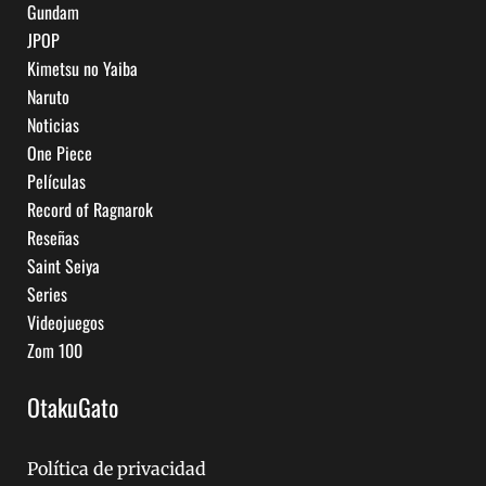
Gundam
JPOP
Kimetsu no Yaiba
Naruto
Noticias
One Piece
Películas
Record of Ragnarok
Reseñas
Saint Seiya
Series
Videojuegos
Zom 100
OtakuGato
Política de privacidad