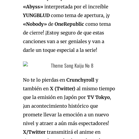
«Abyss»
interpretada por el increíble
YUNGBLUD
como tema de apertura, ¡y
«Nobody»
de
OneRepublic
como tema
de cierre! ¡Estoy seguro de que estas
canciones van a ser geniales y van a
darle un toque especial a la serie!
No te lo pierdas en
Crunchyroll
y
también en
X (Twitter)
al mismo tiempo
que la emisión en Japón por
TV Tokyo
,
¡un acontecimiento histórico que
promete llevar la emoción a un nuevo
nivel y atraer a aún más espectadores!
X/Twitter
transmitirá el anime en