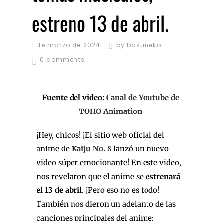
estreno 13 de abril.
1 de marzo de 2024
by
bosuneko
0 comments
Fuente del video:
Canal de Youtube de
TOHO Animation
¡Hey, chicos! ¡El sitio web oficial del
anime de
Kaiju No. 8
lanzó un nuevo
video súper emocionante! En este video,
nos revelaron que el anime se
estrenará
el 13 de abril
. ¡Pero eso no es todo!
También nos dieron un adelanto de las
canciones principales del anime: