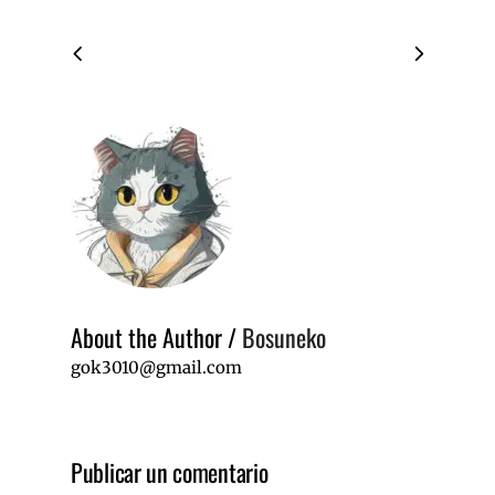
About the Author
/
Bosuneko
gok3010@gmail.com
Publicar un comentario