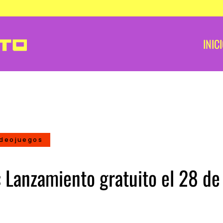
INIC
ideojuegos
 Lanzamiento gratuito el 28 de