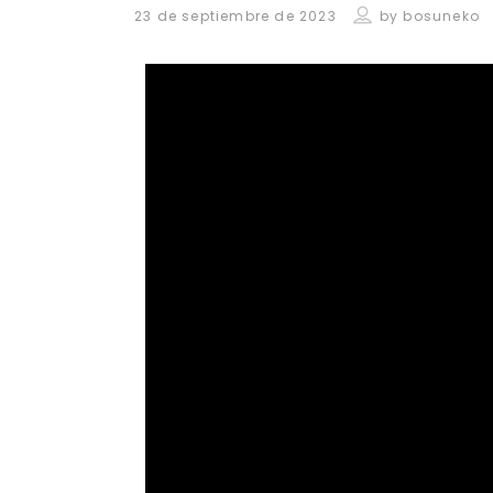
23 de septiembre de 2023
by
bosuneko