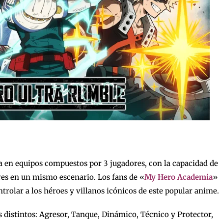
a en equipos compuestos por 3 jugadores, con la capacidad de
es en un mismo escenario. Los fans de «
My Hero Academia
»
ntrolar a los héroes y villanos icónicos de este popular anime.
es distintos: Agresor, Tanque, Dinámico, Técnico y Protector,