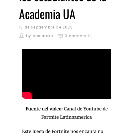
Academia UA
13 de septiembre de 2023
by
bosuneko
0 comments
Fuente del video:
Canal de Youtube de
Fortnite Latinoamerica
Este juego de
Fortnite
nos encanta no