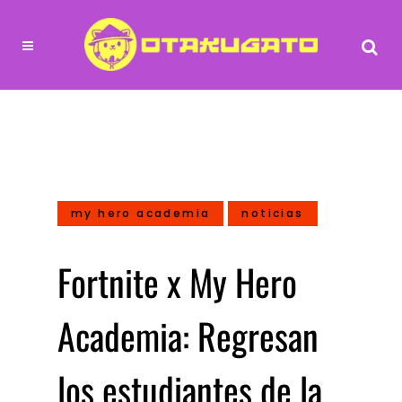
my hero academia
noticias
Fortnite x My Hero
Academia: Regresan
los estudiantes de la