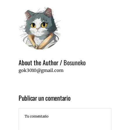
About the Author
/
Bosuneko
gok3010@gmail.com
Publicar un comentario