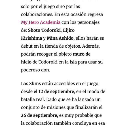
solo por el juego sino por las
colaboraciones. En esta ocasión regresa
My Hero Academia
con los personajes
de:
Shoto Todoroki
,
Eijiro
Kirishima
y
Mina Ashido,
ellos harán su
debut en la tienda de objetos. Además,
podrán recoger el objeto
muro de
hielo
de Todoroki en la isla para usar su
poderoso don.
Los Skins están accesibles en el juego
desde
el 12 de septiembre
, en el modo de
batalla real. Dado que se ha lanzado un
conjunto de misiones que finalizarán el
26 de septiembre
, es muy probable que
la colaboración también concluya en esa