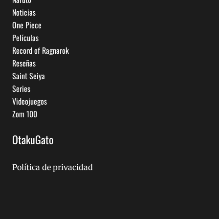
Noticias
One Piece
Películas
Record of Ragnarok
Reseñas
Saint Seiya
Series
Videojuegos
Zom 100
OtakuGato
Política de privacidad