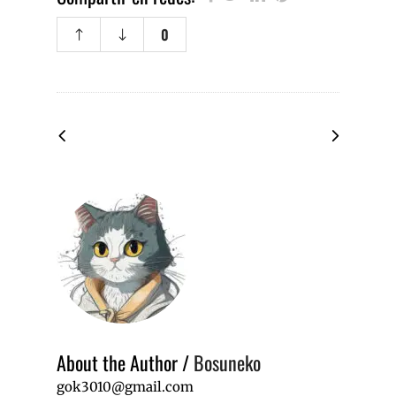
0
About the Author
/
Bosuneko
gok3010@gmail.com