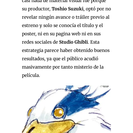
casi nada de material visual fue porque
su productor,
Toshio Suzuki
, optó por no
revelar ningún avance o tráiler previo al
estreno y solo se conocía el título y el
poster, ni en su pagina web ni en sus
redes sociales de
Studio Ghibli
. Esta
estrategia parece haber obtenido buenos
resultados, ya que el público acudió
masivamente por tanto misterio de la
película.