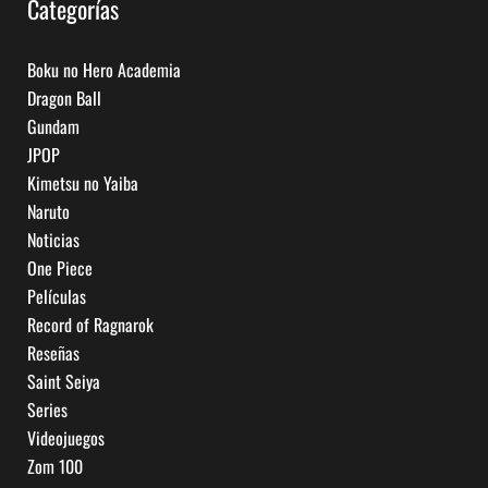
Categorías
Boku no Hero Academia
Dragon Ball
Gundam
JPOP
Kimetsu no Yaiba
Naruto
Noticias
One Piece
Películas
Record of Ragnarok
Reseñas
Saint Seiya
Series
Videojuegos
Zom 100