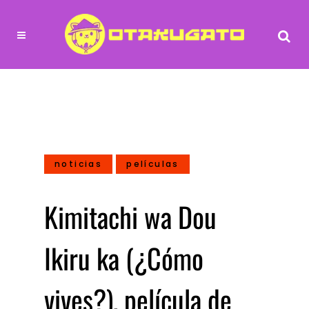
noticias
películas
Kimitachi wa Dou
Ikiru ka (¿Cómo
vives?), película de