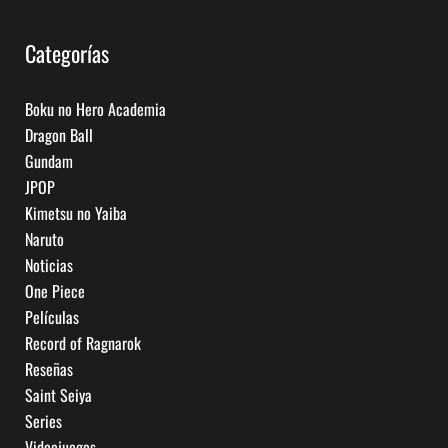
Categorías
Boku no Hero Academia
Dragon Ball
Gundam
JPOP
Kimetsu no Yaiba
Naruto
Noticias
One Piece
Películas
Record of Ragnarok
Reseñas
Saint Seiya
Series
Videojuegos