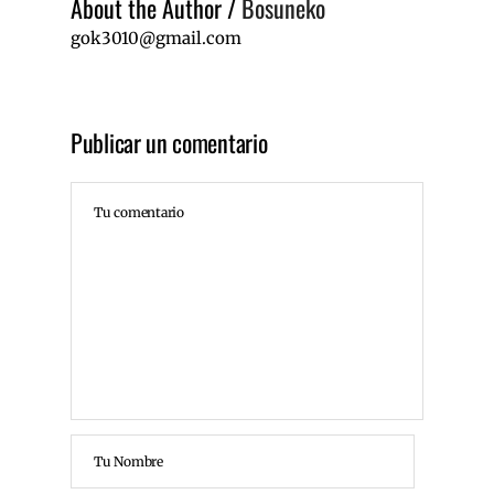
About the Author
/
Bosuneko
gok3010@gmail.com
Publicar un comentario