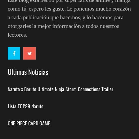
Este Blog esta hecho por super fans de anime y manga
como tú, espero les guste. Le ponemos mucho corazón
a cada publicación que hacemos, y lo hacemos para
otorgarles la mejor información a todos nuestros
lectores.
Ultimas Noticias
Naruto x Boruto Ultimate Ninja Storm Connections Trailer
Lista TOP99 Naruto
ONE PIECE CARD GAME