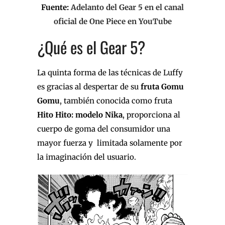
Fuente:
Adelanto del Gear 5 en el canal
oficial de One Piece en YouTube
¿Qué es el Gear 5?
La quinta forma de las técnicas de Luffy
es gracias al despertar de su
fruta Gomu
Gomu
, también conocida como fruta
Hito Hito: modelo Nika
, proporciona al
cuerpo de goma del consumidor una
mayor fuerza y limitada solamente por
la imaginación del usuario.