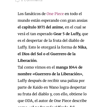
0 comments
Los fanáticos de
One Piece
en todo el
mundo están esperando con gran ansias
el capítulo 1071 del anime
, en el cual se
verá el tan esperado
Gear 5 de Luffy,
que
es el despertar de la fruta del diablo de
Luffy. Esto le otorgará la forma de
Nika
,
el Dios del Sol o el Guerrero de la
Liberación
.
Tal como vimos en el
manga 1044 de
nombre «Guerrero de la Liberación»
,
Luffy después de recibir una paliza por
parte de Kaido en Wano logra despertar
su fruta del diablo y, con ello, obtiene lo
que ODA, el autor de One Piece describe