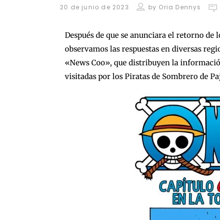
20 de junio de 2023
by
Oria Dennys
Después de que se anunciara el retorno de l
observamos las respuestas en diversas regio
«News Coo», que distribuyen la informació
visitadas por los Piratas de Sombrero de Pa