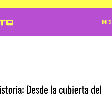
INIC
storia: Desde la cubierta del