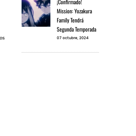
¡Confirmado!
Mission: Yozakura
Family Tendrá
Segunda Temporada
mos
07 octubre, 2024