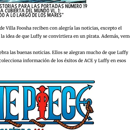
 de Villa Foosha reciben con alegría las noticias, excepto el
 la idea de que Luffy se convirtiera en un pirata. Además, ve
bra las buenas noticias. Ellos se alegran mucho de que Luffy
 colecciona información de los éxitos de ACE y Luffy en esos