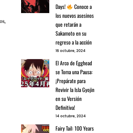
Days!
Conoce a
los nuevos asesinos
os,
que retarán a
Sakamoto en su
regreso a la acción
16 octubre, 2024
El Arco de Egghead
se Toma una Pausa:
¡Prepárate para
Revivir la Isla Gyojin
en su Versión
Definitiva!
14 octubre, 2024
Fairy Tail: 100 Years