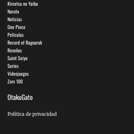
Kimetsu no Yaiba
Naruto
Noticias
One Piece
Películas
Record of Ragnarok
Reseñas
Saint Seiya
Series
Videojuegos
Zom 100
OtakuGato
Política de privacidad