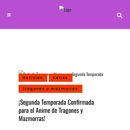
noticias
series
tragones y mazmorras
¡Segunda Temporada Confirmada
para el Anime de Tragones y
Mazmorras!