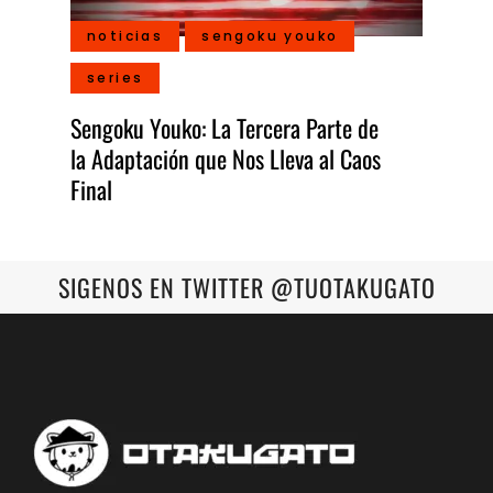
noticias
sengoku youko
series
Sengoku Youko: La Tercera Parte de
la Adaptación que Nos Lleva al Caos
Final
SIGENOS EN TWITTER @TUOTAKUGATO