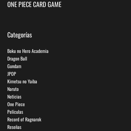
ONE PIECE CARD GAME
Categorías
Boku no Hero Academia
Dragon Ball
Gundam
JPOP
Kimetsu no Yaiba
Naruto
Noticias
One Piece
Películas
Record of Ragnarok
Reseñas