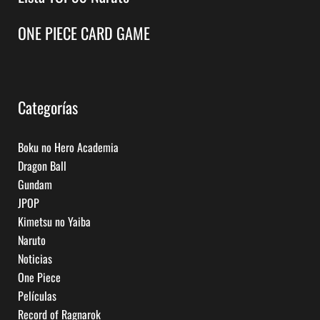
ONE PIECE CARD GAME
Categorías
Boku no Hero Academia
Dragon Ball
Gundam
JPOP
Kimetsu no Yaiba
Naruto
Noticias
One Piece
Películas
Record of Ragnarok