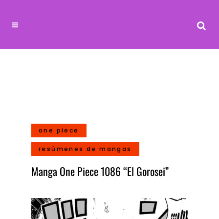
one piece
resúmenes de mangas
Manga One Piece 1086 “El Gorosei”