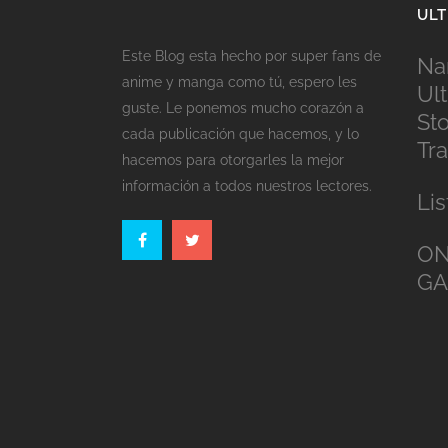
ULT
Este Blog esta hecho por super fans de
Na
anime y manga como tú, espero les
Ul
guste. Le ponemos mucho corazón a
St
cada publicación que hacemos, y lo
Tra
hacemos para otorgarles la mejor
información a todos nuestros lectores.
Li
ON
G