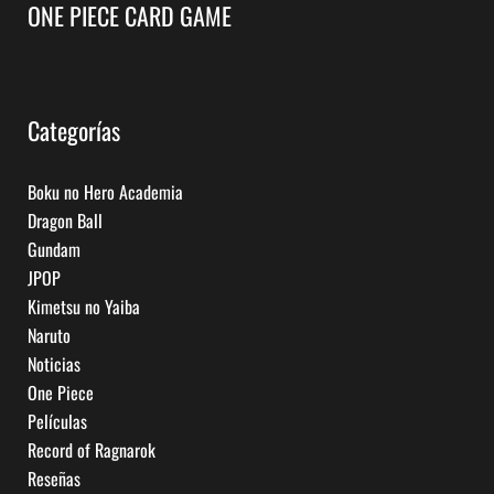
ONE PIECE CARD GAME
Categorías
Boku no Hero Academia
Dragon Ball
Gundam
JPOP
Kimetsu no Yaiba
Naruto
Noticias
One Piece
Películas
Record of Ragnarok
Reseñas