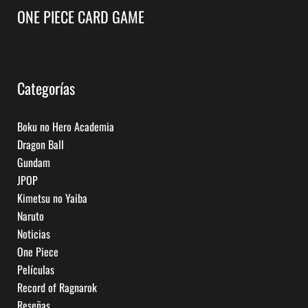
ONE PIECE CARD GAME
Categorías
Boku no Hero Academia
Dragon Ball
Gundam
JPOP
Kimetsu no Yaiba
Naruto
Noticias
One Piece
Películas
Record of Ragnarok
Reseñas