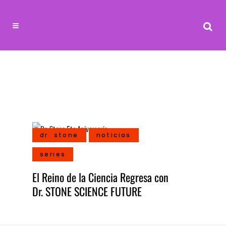
dr. stone
noticias
series
El Reino de la Ciencia Regresa con
Dr. STONE SCIENCE FUTURE