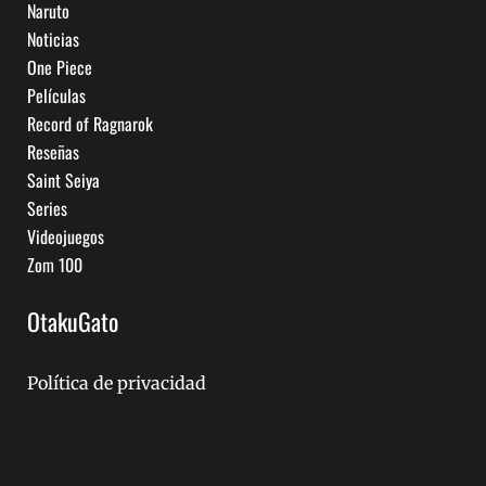
Naruto
Noticias
One Piece
Películas
Record of Ragnarok
Reseñas
Saint Seiya
Series
Videojuegos
Zom 100
OtakuGato
Política de privacidad